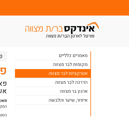
מאמרים כלליים
פ
מקומות לבר מצווה
פא
אטרקציות לבר מצווה
פאנ
הדרכה לבר מצווה
אש
ארגון בר מצווה
איפור, שיער והלבשה
פאנק
המקו
הסטו