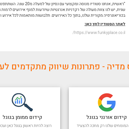
"ראשית, אנחנו סטודיו מנוסה 
שנית, יש לנו צוות מעולה של רקדניות אנרגטיות שיודעות למנף אירועים לרמות 
בכוריאוגרפיה מקורית שלנו, בתוך כל האירועים. תלבושות מותאמות לכל אירוע ו
לאתר הסטודיו לחץ כאן:
https://www.funkyplace.co.il/
מדיה - פתרונות שיווק מתקדמים ל
קידום אורגני בגוגל
קידום ממומן בגוגל
המומחים שלנו רק מחכה להצעיד
רוצה להיות ראשון בגוגל כאן ועכש