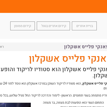
בניית אתרים
קידום אתרים בגוגל
קידום ממומן
אנקי פלייס אשקלון
ראש
נקי פלייס אשקלון
קי פלייס אשקלון הוא סטודיו לריקוד והופעו
קלון.
י פלייס אשקלון,
הוא סטודיו לריקוד השוכן במרכז אשקלון.הוא נוסד לפני 24 שנה, על ידי
ם.
דיו מתמחה בשני תחומים. הראשון- לימוד והדרכה לריקוד החל מגיל שלוש, בכל סוג
התחום השני הוא הופעות לבת מצווה, בר מצווה