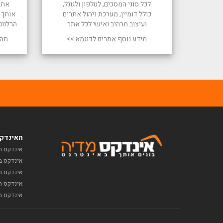
לכל סוגי המסכים, לטלפון ולגוגל,
את 
כולל דומיין, מערכת ניהול אתרים
אותך ל
ועיצוב מרהיב ואישי לכל אתר
הרלוונ
מידע נוסף אתרים לדוגמא >>
תהל
האינדקס
אינדקס ח
אינדקס ב
אינדקס מז
אינדקס תי
אינדקס מ