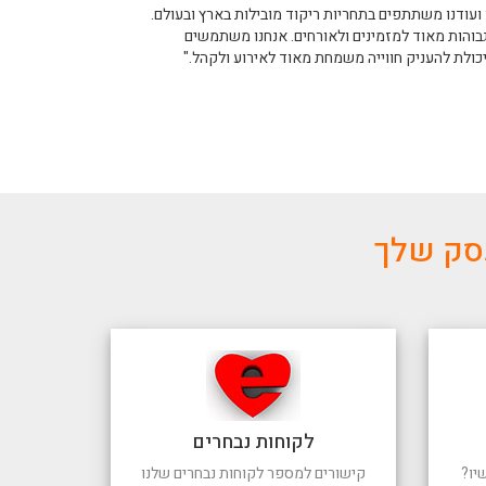
ומקצועי עם נסיון של למעלה מ20 שנה. השתתפנו ועודנו משתתפים בתחריות ריקוד מובילות בארץ ובעולם.
גבוהות מאוד למזמינים ולאורחים. אנחנו משתמשים
יכולת להעניק חווייה משמחת מאוד לאירוע ולקהל."
עסק שלך
לקוחות נבחרים
יו?
קישורים למספר לקוחות נבחרים שלנו