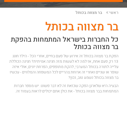
ראשי
בר מצווה בכותל
בר מצווה בכותל
כל החברות בישראל המתמחות בהפקת
בר מצווה בכותל
הפקת בר מצווה בכותל זה אירוע של פעם בחיים, אחרי הכל - הילד חוגג
13 רק פעם אחת, אז למה לא לעשות מזה חגיגה אמיתית? חגיגה הכוללת
עלייה לתורה בכותל המערבי, להקת מתופפים, הפרחת יונים, אולי איזה
שופר או שניים ואחרי זה ארוחת צהריים לכל המשפחה והמלווים - עכשיו
בר מצווה בכותל נשמע טוב, נכון?
הבעיה היא שלארגן הפקה שכזאת זה לא דבר פשוט. יש מספר חברות
המתמחות בבר מצווה בכותל - את כולן אתם יכולים לראות בעמוד זה.