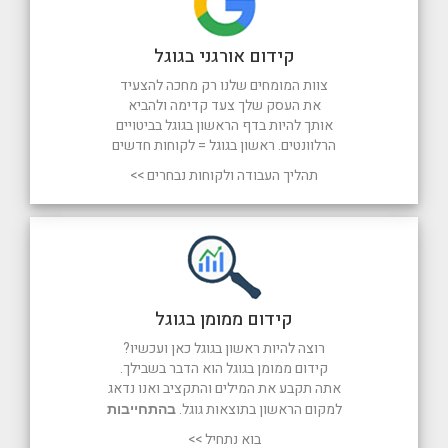
קידום אורגני בגוגל
צוות המומחים שלנו רק מחכה להצעיד
את העסק שלך צעד קדימה ולהביא
אותך להיות בדף הראשון בגוגל בביטויים
הרלוונטים. ראשון בגוגל = לקוחות חדשים
תהליך העבודה ולקוחות נבחרים >>
קידום ממומן בגוגל
רוצה להיות ראשון בגוגל כאן ועכשיו?
קידום ממומן בגוגל הוא הדבר בשבילך.
אתה תקבע את המילים והתקציב ואנו נדאג
למקום הראשון בתוצאות גוגל.
בהתחייבות
בוא נתחיל >>