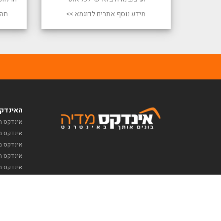
מידע נוסף אתרים לדוגמא >>
תהל
האינדקס
אינדקס ח
אינדקס ב
אינדקס מז
אינדקס תי
אינדקס מ
כל הזכויות שמורות