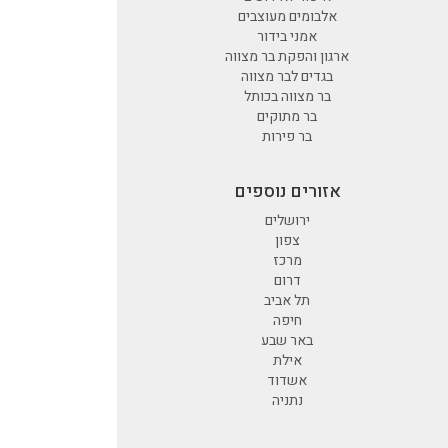
אלבומים מעוצבים
אמני בידור
ארגון והפקת בר מצווה
בגדים לבר מצווה
בר מצווה בכותל
בר מתוקים
בר פירות
אזורים נוספים
ירושלים
צפון
מרכז
דרום
תל אביב
חיפה
באר שבע
אילת
אשדוד
נתניה