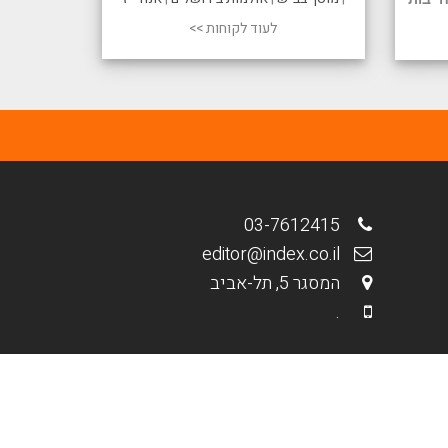
לעוד לקוחות >>
03-7612415
editor@index.co.il
המסגר 5, תל-אביב
.
מבית פולפאוור - בנייה וקידום אתרים