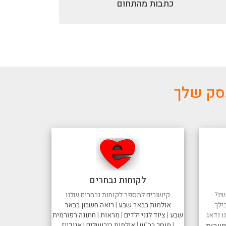
כתבות מהתחום
עסק שלך
לקוחות נבחרים
יו?
קישורים למספר לקוחות נבחרים שלנו
ילך.
אולמות בבאר שבע
|
רואה חשבון בבאר
 נדאג
שבע
|
ציוד לגני ילדים
|
מראות
|
חתונה רפורמית
|
מוסך בב"ש
|
אולמות בירושלים
|
אנודייז
ייבות