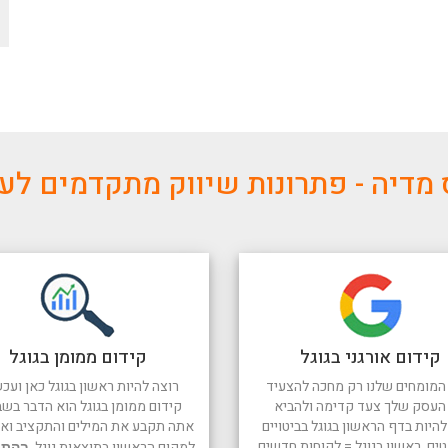
מדיה - פתרונות שיווק מתקדמים ל
קידום אורגני בגוגל
קידום ממומן בגוגל
המומחים שלנו רק מחכה להצעיד
רוצה להיות ראשון בגוגל כאן ועכש
העסק שלך צעד קדימה ולהביא
קידום ממומן בגוגל הוא הדבר בשב
היות בדף הראשון בגוגל בביטויים
אתה תקבע את המילים והתקציב ואנו
טים. ראשון בגוגל = לקוחות חדשים
למקום הראשון בתוצאות גוגל.
בהתח