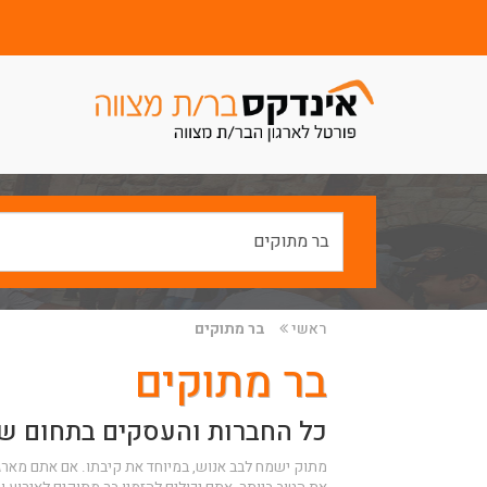
ראשי
בר מתוקים
בר מתוקים
כל החברות והעסקים בתחום של
מתוק ישמח לבב אנוש, במיוחד את קיבתו. אם אתם מארגני