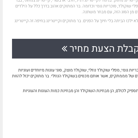
יטרינג מתוק. בניגוד לקייטרינג רגיל, חלבי או בשרי, קייטרינג צמחוני, בבר
י שוקולד, סוכריות גומי וכדומה. בר המתוקים אהוב בדרך כלל על הילדים
ים מן הסוג הזה, עם מבחר משתנה.
ילכו הביתה בלי חיוך על הפנים. בר מתוקים ו
קייטרינג בחיפה
זה קייטרינג
בלת הצעת מחיר
יות גומי, מפלי שוקולד נוזלי, שוקולד מוצק, סוגי עוגות מיוחדים ועוגיות
ים של מממתקים, אשר אותם מכסים בשוקולד הנוזלי. בר מתוקים יכול להוות
יק לכולם, הן מבחינת השוקולד והן מבחינת כמות העוגות והעוגיות