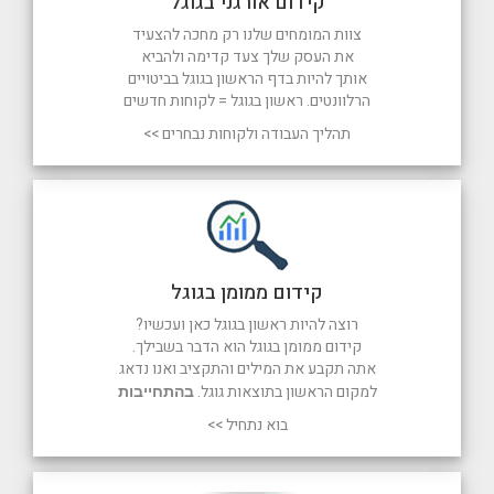
קידום אורגני בגוגל
צוות המומחים שלנו רק מחכה להצעיד
את העסק שלך צעד קדימה ולהביא
אותך להיות בדף הראשון בגוגל בביטויים
הרלוונטים. ראשון בגוגל = לקוחות חדשים
תהליך העבודה ולקוחות נבחרים >>
קידום ממומן בגוגל
רוצה להיות ראשון בגוגל כאן ועכשיו?
קידום ממומן בגוגל הוא הדבר בשבילך.
אתה תקבע את המילים והתקציב ואנו נדאג
למקום הראשון בתוצאות גוגל.
בהתחייבות
בוא נתחיל >>