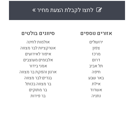
לחצו לקבלת הצעת מחיר
אזורים נוספים
סיווגים בולטים
ירושלים
אולמות לחינה
צפון
אטרקציות לבר מצווה
מרכז
איפור לאירועים
דרום
אלבומים מעוצבים
תל אביב
אמני בידור
חיפה
ארגון והפקת בר מצווה
באר שבע
בגדים לבר מצווה
אילת
בר מצווה בכותל
אשדוד
בר מתוקים
נתניה
בר פירות