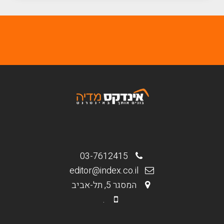
03-7612415
editor@index.co.il
המסגר 5, תל-אביב
.