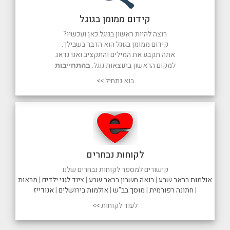
קידום ממומן בגוגל
רוצה להיות ראשון בגוגל כאן ועכשיו?
קידום ממומן בגוגל הוא הדבר בשבילך.
אתה תקבע את המילים והתקציב ואנו נדאג
למקום הראשון בתוצאות גוגל.
בהתחייבות
בוא נתחיל >>
לקוחות נבחרים
קישורים למספר לקוחות נבחרים שלנו
אולמות בבאר שבע
|
רואה חשבון בבאר שבע
|
ציוד לגני ילדים
|
מראות
|
חתונה רפורמית
|
מוסך בב"ש
|
אולמות בירושלים
|
אנודייז
לעוד לקוחות >>