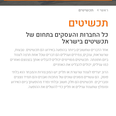
ראשי
תכשיטים
תכשיטים
כל החברות והעסקים בתחום של
תכשיטים בישראל
אחד הדברים שחשובים ביותר בהופעה באירוע הם תכשיטים. טבעות,
שרשראות, ענקים, צמידים ועגילים הם דברים שכל אחת תרצה לענוד
ביום חתונתה. תכשיטים מסויימים יכולים להבליט אותך בנצנוצם ואחרים
כמו עגילים, יכולים להבליט את האוזניים.
הרוב יעדיפו לענוד שרשרת או תליון.יש המון צורות והמבחר הוא בלתי
פוסק. הם עשויים מסוגים שונים של מתכות ואבנים והם תמיד נוצצים
ומבריקים. תכשיטים הם חלק חשוב ובלתי נפרד מהופעתך ביום האירוע
ומומלץ שתענוד עגילים או תליון כדי להשלים את ההופעה.