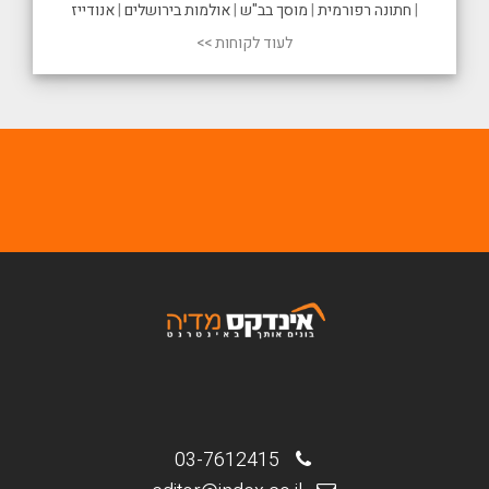
|
חתונה רפורמית
|
מוסך בב"ש
|
אולמות בירושלים
|
אנודייז
לעוד לקוחות >>
03-7612415