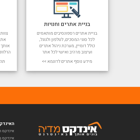
בניית אתרים וחנויות
בניית אתרים רספונסיבים מותאמים
צוות 
לכל סוגי המסכים, לטלפון ולגוגל,
את 
כולל דומיין, מערכת ניהול אתרים
אותך ל
ועיצוב מרהיב ואישי לכל אתר
הרלוונ
מידע נוסף אתרים לדוגמא >>
תהל
האינדקס
אינדקס ח
אינדקס ב