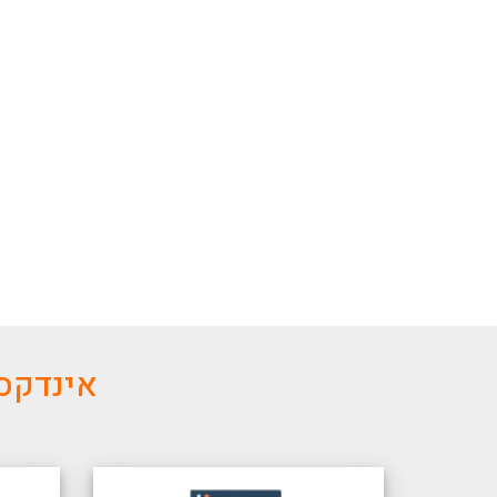
אינדקס 