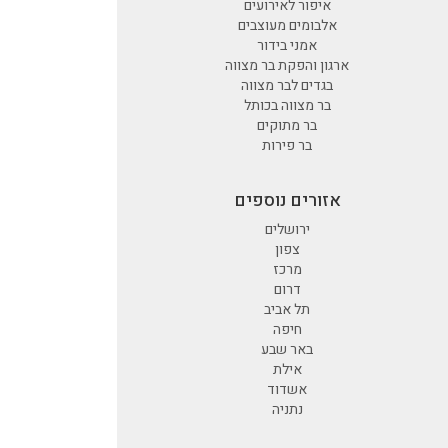
איפור לאירועים
אלבומים מעוצבים
אמני בידור
ארגון והפקת בר מצווה
בגדים לבר מצווה
בר מצווה בכותל
בר מתוקים
בר פירות
אזורים נוספים
ירושלים
צפון
מרכז
דרום
תל אביב
חיפה
באר שבע
אילת
אשדוד
נתניה