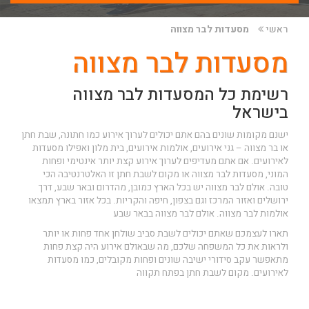
ראשי
מסעדות לבר מצווה
מסעדות לבר מצווה
רשימת כל המסעדות לבר מצווה
בישראל
ישנם מקומות שונים בהם אתם יכולים לערוך אירוע כמו חתונה, שבת חתן
או בר מצווה – גני אירועים, אולמות אירועים, בית מלון ואפילו מסעדות
לאירועים. אם אתם מעדיפים לערוך אירוע קצת יותר אינטימי ופחות
המוני, מסעדות לבר מצווה או מקום לשבת חתן זו האלטרנטיבה הכי
טובה. אולם לבר מצווה יש בכל הארץ כמובן, מהדרום ובאר שבע, דרך
ירושלים ואזור המרכז וגם בצפון, חיפה והקריות. בכל אזור בארץ תמצאו
אולמות לבר מצווה.
אולם לבר מצווה בבאר שבע
תארו לעצמכם שאתם יכולים לשבת סביב שולחן אחד פחות או יותר
ולראות את כל המשפחה שלכם, מה שבאולם אירוע היה קצת פחות
מתאפשר עקב סידורי ישיבה שונים ופחות מקובלים, כמו מסעדות
לאירועים.
מקום לשבת חתן בפתח תקווה