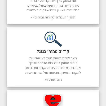
את העסק שלך צעד קדימה ולהביא
אותך להיות בדף הראשון בגוגל בביטויים
הרלוונטים. ראשון בגוגל = לקוחות חדשים
תהליך העבודה ולקוחות נבחרים >>
קידום ממומן בגוגל
רוצה להיות ראשון בגוגל כאן ועכשיו?
קידום ממומן בגוגל הוא הדבר בשבילך.
אתה תקבע את המילים והתקציב ואנו נדאג
למקום הראשון בתוצאות גוגל.
בהתחייבות
בוא נתחיל >>