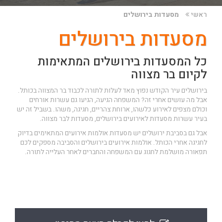
ראשי
מסעדות בירושלים
מסעדות בירושלים
כל המסעדות בירושלים המתאימות
לקיום בר מצווה
בירושלים עיר הקודש נפוץ מאד לעלות לתורה לכבוד בר המצווה בכותל.
אבל מה עושים אחרי זה? המשפחה הגיעה, הגיעו גם עשרות אורחים
וכולם מצפים לאירוע כלשהו, ארוחת צהריים, חגיגה, משהו. בשביל זה יש
בעיר עשרות מסעדות לאירועים בירושלים, מסעדות לבר מצווה.
אבל גם בסביבת ירושלים יש מסעדות אולמות אירועים המתאימים בדיוק
לחגיגה אחרי הכותל.
אולמות אירועים בירושלים והסביבה
מספקים לכם
תפאורה מושלמת לחגוג עם המשפחה והחברים לאחר העלייה לתורה.