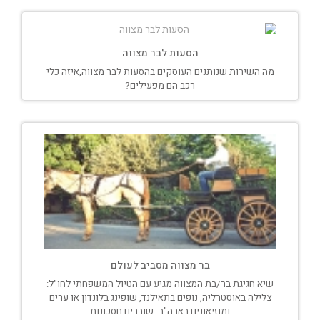
הסעות לבר מצווה
מה השירות שנותנים העוסקים בהסעות לבר מצווה,איזה כלי
רכב הם מפעילים?
בר מצווה מסביב לעולם
שיא חגיגת בר/בת המצווה מגיע עם הטיול המשפחתי לחו"ל:
צלילה באוסטרליה, נופים בתאילנד, שופינג בלונדון או ערים
ומוזיאונים בארה"ב. שוברים חסכונות