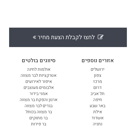
לחצו לקבלת הצעת מחיר
אזורים נוספים
סיווגים בולטים
ירושלים
אולמות לחינה
צפון
אטרקציות לבר מצווה
מרכז
איפור לאירועים
דרום
אלבומים מעוצבים
תל אביב
אמני בידור
חיפה
ארגון והפקת בר מצווה
באר שבע
בגדים לבר מצווה
אילת
בר מצווה בכותל
אשדוד
בר מתוקים
נתניה
בר פירות