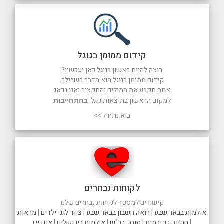
קידום ממומן בגוגל
רוצה להיות ראשון בגוגל כאן ועכשיו?
קידום ממומן בגוגל הוא הדבר בשבילך.
אתה תקבע את המילים והתקציב ואנו נדאג
למקום הראשון בתוצאות גוגל.
בהתחייבות
בוא נתחיל >>
לקוחות נבחרים
קישורים למספר לקוחות נבחרים שלנו
אולמות בבאר שבע
|
רואה חשבון בבאר שבע
|
ציוד לגני ילדים
|
מראות
|
חתונה רפורמית
|
מוסך בב"ש
|
אולמות בירושלים
|
אנודייז